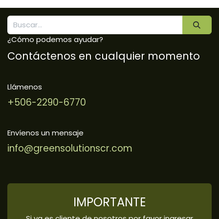
¿Cómo podemos ayudar?
Contáctenos en cualquier momento
Llámenos
+506-2290-6770
Envíenos un mensaje
info@greensolutionscr.com
IMPORTANTE
Si ya es cliente de nosotros por favor ingresar