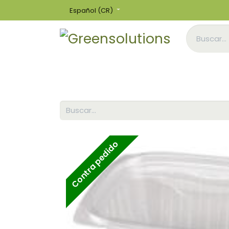
Español (CR)
Inicio
Tienda
Contra pedido