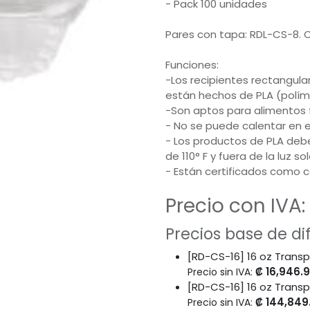
- Pack 100 unidades
Pares con tapa: RDL-CS-8.
Funciones:
-Los recipientes rectangul
están hechos de PLA (polím
-Son aptos para alimentos f
- No se puede calentar en 
- Los productos de PLA deb
de 110° F y fuera de la luz sol
- Están certificados como 
Precio con IVA:
Precios base de d
[RD-CS-16] 16 oz Trans
₡
16,946.
Precio sin IVA:
[RD-CS-16] 16 oz Trans
₡
144,849
Precio sin IVA: