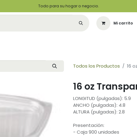
Todo para su hogar o negocio.
Mi carrito
Citas
Green Solutions
Contáctenos
Quiero Ser un Distribuidor
Todos los Productos
16 o
16 oz Transpa
LONGITUD (pulgadas): 5.9
ANCHO (pulgadas): 4.8
ALTURA (pulgadas): 2.8
Presentación:
- Caja 900 unidades