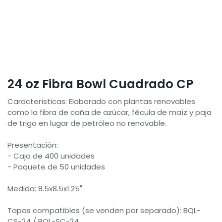
24 oz Fibra Bowl Cuadrado CP
Características: Elaborado con plantas renovables
como la fibra de caña de azúcar, fécula de maíz y paja
de trigo en lugar de petróleo no renovable.
Presentación:
- Caja de 400 unidades
- Paquete de 50 unidades
Medida: 8.5x8.5x1.25"
Tapas compatibles (se venden por separado): BQL-
CS-24 / BQL-SC-24