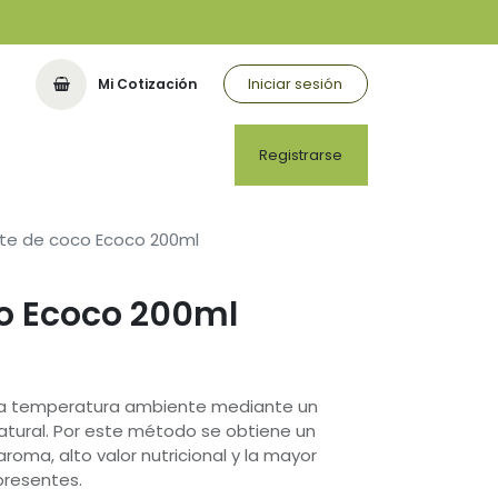
Iniciar sesión
Mi Cotización
Registrarse
te de coco Ecoco 200ml
co Ecoco 200ml
e a temperatura ambiente mediante un
tural. Por este método se obtiene un
aroma, alto valor nutricional y la mayor
presentes.