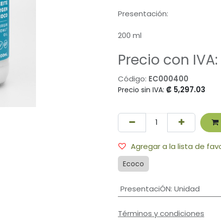
Presentación:
200 ml
Precio con IVA:
Código:
EC000400
₡
5,297.03
Precio sin IVA:
Agregar a la lista de fav
Ecoco
PresentaciÓN
:
Unidad
Términos y condiciones