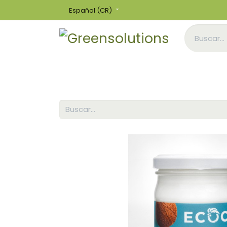
Español (CR)
Inicio
Tienda