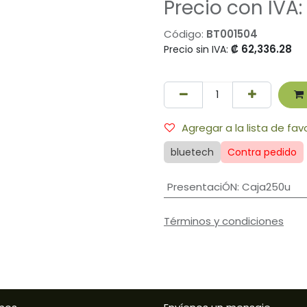
Precio con IVA:
Código:
BT001504
₡
62,336.28
Precio sin IVA:
Agregar a la lista de fav
bluetech
Contra pedido
PresentaciÓN
:
Caja250u
Términos y condiciones