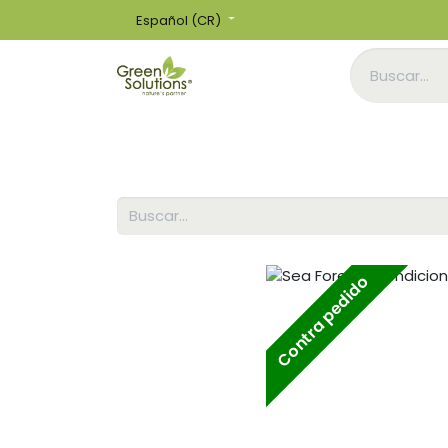
Español (CR)
Inicio
Tienda
Contra pedido