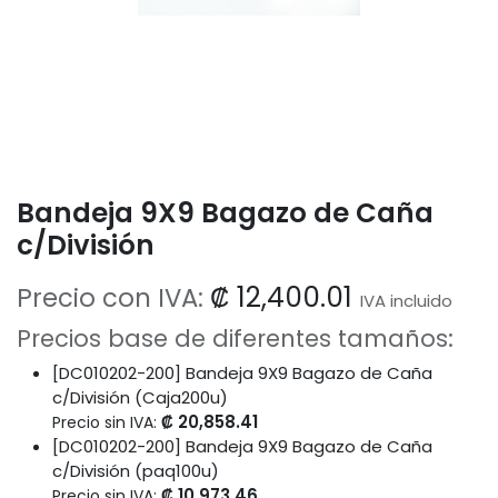
Bandeja 9X9 Bagazo de Caña
c/División
₡
12,400.01
Precio con IVA:
IVA incluido
Precios base de diferentes tamaños:
[DC010202-200] Bandeja 9X9 Bagazo de Caña
c/División (Caja200u)
₡
20,858.41
Precio sin IVA:
[DC010202-200] Bandeja 9X9 Bagazo de Caña
c/División (paq100u)
₡
10,973.46
Precio sin IVA: