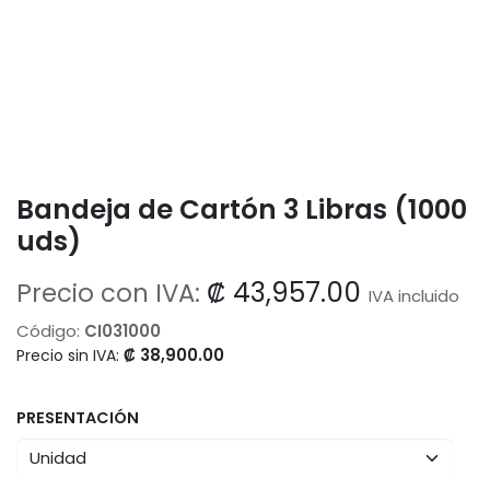
Bandeja de Cartón 3 Libras (1000
uds)
₡
43,957.00
Precio con IVA:
IVA incluido
Código:
CI031000
₡
38,900.00
Precio sin IVA:
PRESENTACIÓN