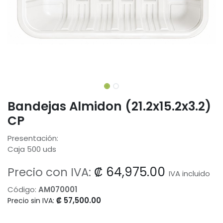
Bandejas Almidon (21.2x15.2x3.2)
CP
Presentación:
Caja 500 uds
₡
64,975.00
Precio con IVA:
IVA incluido
Código:
AM070001
₡
57,500.00
Precio sin IVA: