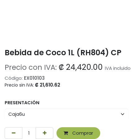
Bebida de Coco 1L (RH804) CP
₡
24,420.00
Precio con IVA:
IVA incluido
Código:
EX010103
₡
21,610.62
Precio sin IVA:
PRESENTACIÓN
Comprar