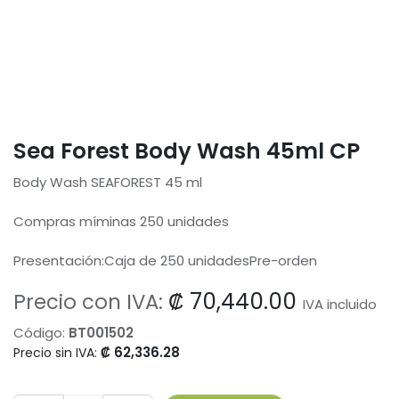
Sea Forest Body Wash 45ml CP
Body Wash SEAFOREST 45 ml
Compras míminas 250 unidades
Presentación:Caja de 250 unidadesPre-orden
₡
70,440.00
Precio con IVA:
IVA incluido
Código:
BT001502
₡
62,336.28
Precio sin IVA: