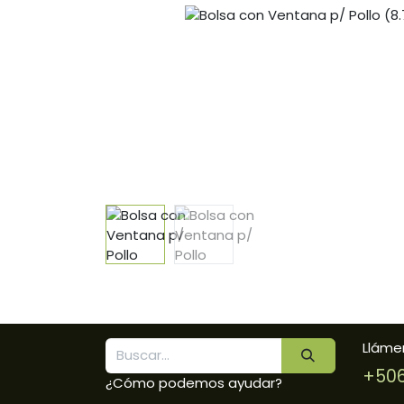
Lláme
+506
¿Cómo podemos ayudar?