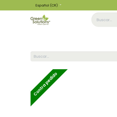
Español (CR)
Inicio
Tienda
Contra pedido