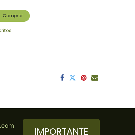
Comprar
oritos
r.com
IMPORTANTE