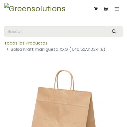
Todos los Productos
Bolsa Kraft manigueta XXG ( L40.5xAn33xF18)