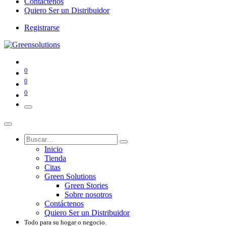
Contáctenos
Quiero Ser un Distribuidor
Registrarse
0
0
0
Inicio
Tienda
Citas
Green Solutions
Green Stories
Sobre nosotros
Contáctenos
Quiero Ser un Distribuidor
Todo para su hogar o negocio.