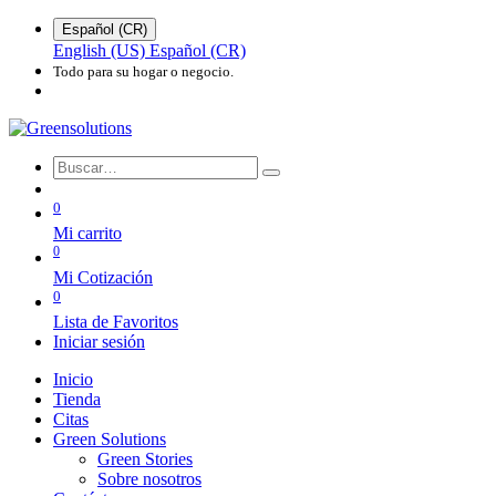
Español (CR)
English (US)
Español (CR)
Todo para su hogar o negocio.
0
Mi carrito
0
Mi Cotización
0
Lista de Favoritos
Iniciar sesión
Inicio
Tienda
Citas
Green Solutions
Green Stories
Sobre nosotros