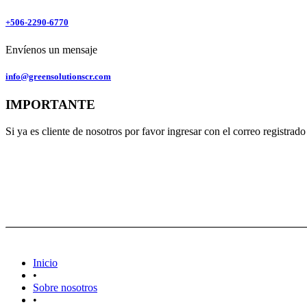
+506-2290-6770
Envíenos un mensaje
info@greensolutionscr.com
IMPORTANTE
Si ya es cliente de nosotros por favor ingresar con el correo registra
Inicio
•
Sobre nosotros
•