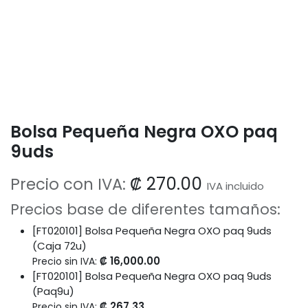
Bolsa Pequeña Negra OXO paq
9uds
₡
270.00
Precio con IVA:
IVA incluido
Precios base de diferentes tamaños:
[FT020101] Bolsa Pequeña Negra OXO paq 9uds
(Caja 72u)
₡
16,000.00
Precio sin IVA:
[FT020101] Bolsa Pequeña Negra OXO paq 9uds
(Paq9u)
₡
267.33
Precio sin IVA: