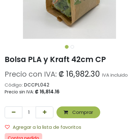
Bolsa PLA y Kraft 42cm CP
₡
16,982.30
Precio con IVA:
IVA incluido
Código:
DCCPL042
₡
16,814.16
Precio sin IVA:
Comprar
Agregar a la lista de favoritos
Contra pedido