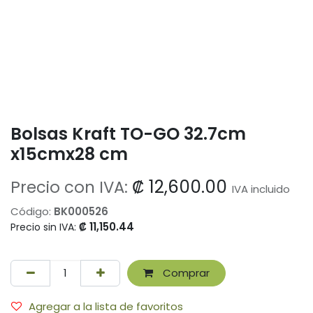
Bolsas Kraft TO-GO 32.7cm
x15cmx28 cm
₡
12,600.00
Precio con IVA:
IVA incluido
Código:
BK000526
₡
11,150.44
Precio sin IVA:
Comprar
Agregar a la lista de favoritos