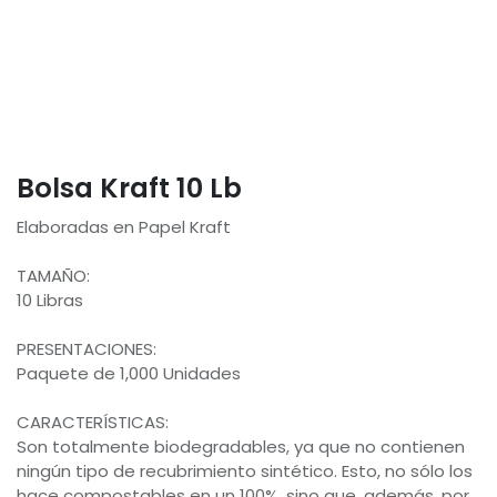
Bolsa Kraft 10 Lb
Elaboradas en Papel Kraft
TAMAÑO:
10 Libras
PRESENTACIONES:
Paquete de 1,000 Unidades
CARACTERÍSTICAS:
Son totalmente biodegradables, ya que no contienen
ningún tipo de recubrimiento sintético. Esto, no sólo los
hace compostables en un 100%, sino que, además, por