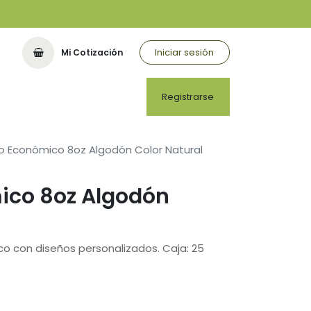
Iniciar sesión
Mi Cotización
Registrarse
o Económico 8oz Algodón Color Natural
ico 8oz Algodón
o con diseños personalizados. Caja: 25