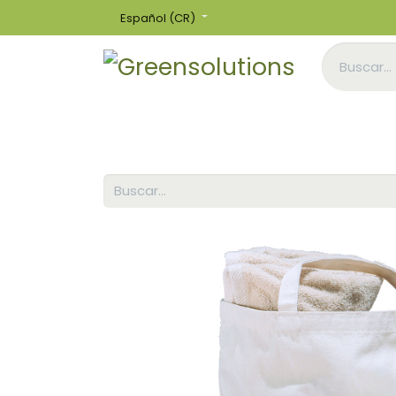
Español (CR)
Inicio
Tienda