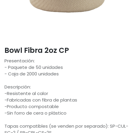
Bowl Fibra 2oz CP
Presentación:
- Paquete de 50 unidades
- Caja de 2000 unidades
Descripción:
-Resistente al calor
-Fabricadas con fibra de plantas
-Producto compostable
-Sin forro de cera o plástico
Tapas compatibles (se venden por separado): SP-CUL-
SC-2 / SP-CPL-CS-2S