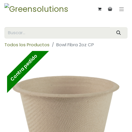
Todos los Productos
Bowl Fibra 2oz CP
Contra pedido