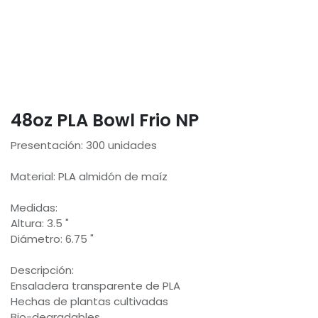
48oz PLA Bowl Frio NP
Presentación: 300 unidades
Material: PLA almidón de maíz
Medidas:
Altura: 3.5 "
Diámetro: 6.75 "
Descripción:
Ensaladera transparente de PLA
Hechas de plantas cultivadas
Bio-degradables