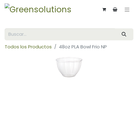
Todos los Productos
48oz PLA Bowl Frio NP