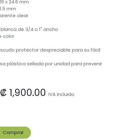
426 x 24.6 mm
 1.5 mm
parente clear
 blanca de 3/4 o 1" ancho
 color
cudo protector despreciable para su fácil
 plástica sellada por unidad para prevenir
₡
1,900.00
IVA incluido
Comprar