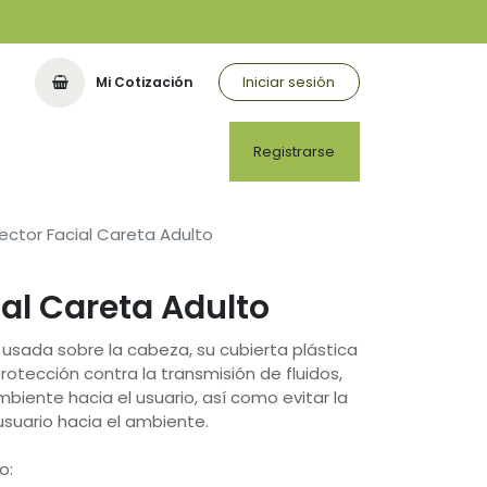
Iniciar sesión
Mi Cotización
Registrarse
ector Facial Careta Adulto
ial Careta Adulto
usada sobre la cabeza, su cubierta plástica
otección contra la transmisión de fluidos,
mbiente hacia el usuario, así como evitar la
usuario hacia el ambiente.
o: