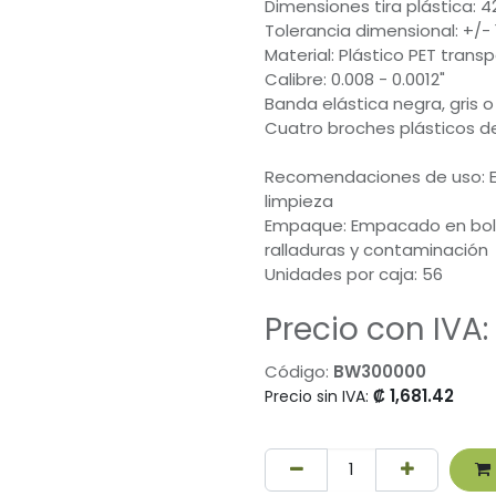
Dimensiones tira plástica: 
Tolerancia dimensional: +/-
Material: Plástico PET trans
Calibre: 0.008 - 0.0012"
Banda elástica negra, gris o
Cuatro broches plásticos de
Recomendaciones de uso: Es
limpieza
Empaque: Empacado en bolsa
ralladuras y contaminación
Unidades por caja: 56
Precio con IVA:
Código:
BW300000
₡
1,681.42
Precio sin IVA: