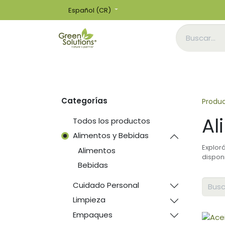
Español (CR)
Inicio
Tienda
Categorías
Produ
Al
Todos los productos
Alimentos y Bebidas
Explor
Alimentos
dispon
Bebidas
Cuidado Personal
Limpieza
Empaques