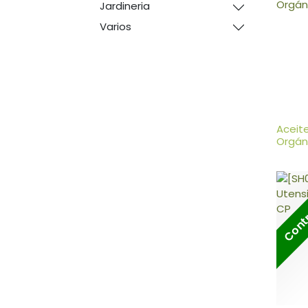
Jardineria
Varios
Aceit
Orgán
Contr