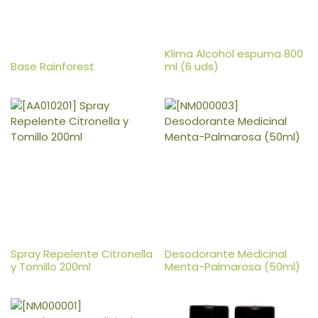
Klima Alcohol espuma 800
Base Rainforest
ml (6 uds)
Spray Repelente Citronella
Desodorante Medicinal
y Tomillo 200ml
Menta-Palmarosa (50ml)