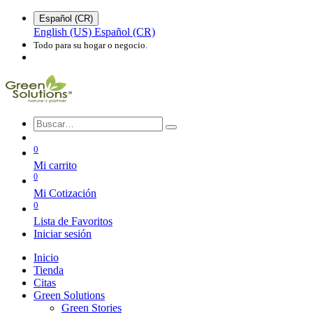
Español (CR)
English (US)
Español (CR)
Todo para su hogar o negocio.
0
Mi carrito
0
Mi Cotización
0
Lista de Favoritos
Iniciar sesión
Inicio
Tienda
Citas
Green Solutions
Green Stories