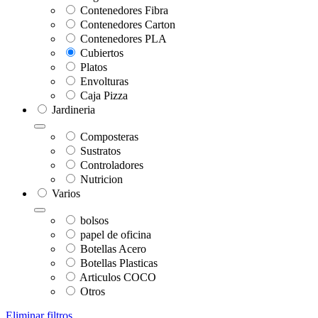
Contenedores Fibra
Contenedores Carton
Contenedores PLA
Cubiertos
Platos
Envolturas
Caja Pizza
Jardineria
Composteras
Sustratos
Controladores
Nutricion
Varios
bolsos
papel de oficina
Botellas Acero
Botellas Plasticas
Articulos COCO
Otros
Eliminar filtros