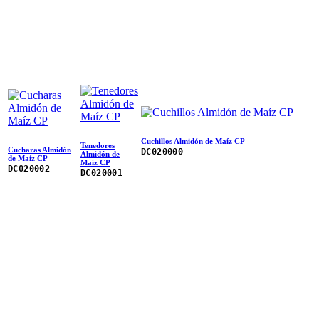
Cuchillos Almidón de Maíz CP
Tenedores
Cucharas Almidón
DC020000
Almidón de
de Maíz CP
Maíz CP
DC020002
DC020001