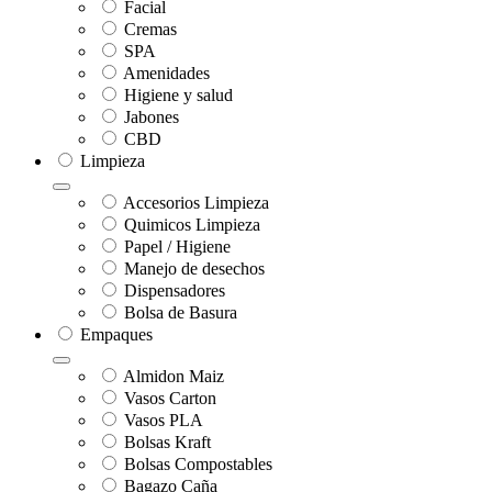
Facial
Cremas
SPA
Amenidades
Higiene y salud
Jabones
CBD
Limpieza
Accesorios Limpieza
Quimicos Limpieza
Papel / Higiene
Manejo de desechos
Dispensadores
Bolsa de Basura
Empaques
Almidon Maiz
Vasos Carton
Vasos PLA
Bolsas Kraft
Bolsas Compostables
Bagazo Caña