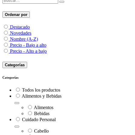
Ordenar por
Destacado
Novedades
Nombre (A-Z)
Precio - Bajo a alto
Precio - Alto a bajo
Categorías
Categorías
Todos los productos
Alimentos y Bebidas
Alimentos
Bebidas
Cuidado Personal
Cabello