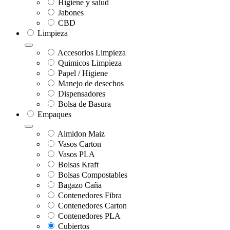
Higiene y salud
Jabones
CBD
Limpieza
Accesorios Limpieza
Quimicos Limpieza
Papel / Higiene
Manejo de desechos
Dispensadores
Bolsa de Basura
Empaques
Almidon Maiz
Vasos Carton
Vasos PLA
Bolsas Kraft
Bolsas Compostables
Bagazo Caña
Contenedores Fibra
Contenedores Carton
Contenedores PLA
Cubiertos