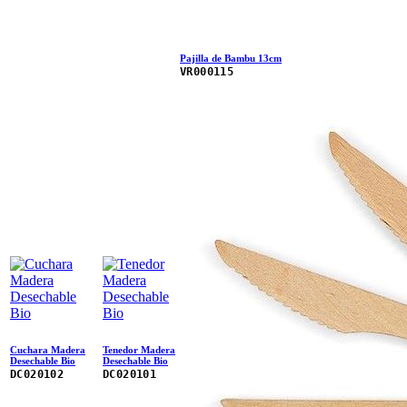
Pajilla de Bambu 13cm
VR000115
Cuchara Madera
Tenedor Madera
Desechable Bio
Desechable Bio
DC020102
DC020101