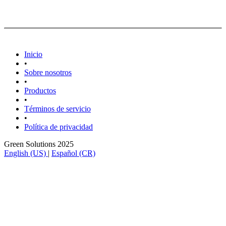
Inicio
•
Sobre nosotros
•
Productos
•
Términos de servicio
•
Política de privacidad
Green Solutions 2025
English (US)
|
Español (CR)