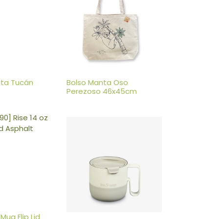
nta Tucán
Bolso Manta Oso
Perezoso 46x45cm
 Mug Flip Lid