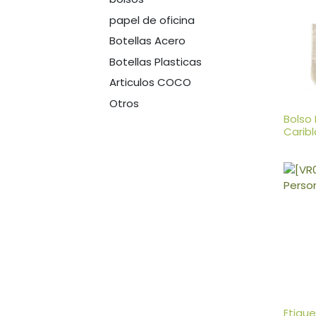
papel de oficina
Botellas Acero
Botellas Plasticas
Articulos COCO
Otros
Bolso
Carib
Etiqu