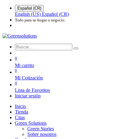
Español (CR)
English (US)
Español (CR)
Todo para su hogar o negocio.
0
Mi carrito
0
Mi Cotización
0
Lista de Favoritos
Iniciar sesión
Inicio
Tienda
Citas
Green Solutions
Green Stories
Sobre nosotros