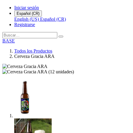
Iniciar sesión
Español (CR)
English (US)
Español (CR)
Registrarse
BASE
Todos los Productos
Cerveza Gracia ARA