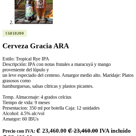
CG010200
Cerveza Gracia ARA
Estilo: Tropical Rye IPA
Descripción: IPA con notas frutales a maracuyá y mango
proveniente del lúpulo y
un leve especiado del centeno. Amargor medio alto. Maridaje: Platos
grasosos como
hamburguesas, salsas cítricas y plastos picantes.
Temp. Almacenaje: 4 grados celcius
Tiempo de vida: 9 meses
Presentacion: 350 ml por botella Caja: 12 unidades
Alcohol: 4.5% alc/vol
Amargor: 60 IBUs
₡
23,460.00
₡
23,460.00
IVA incluido
Precio con IVA: