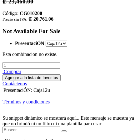
₡
23,460.00
Código:
CG010200
₡
20,761.06
Precio sin IVA:
Not Available For Sale
PresentaciÓN
Esta combinacion no existe.
Comprar
Agregar a la lista de favoritos
Contáctenos
PresentaciÓN
:
Caja12u
Términos y condiciones
Su snippet dinámico se mostrará aquí... Este mensaje se muestra ya
que no brindó ni un filtro ni una plantilla para usar.