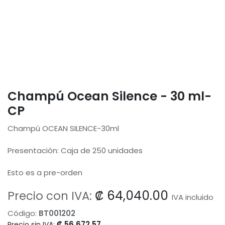
Champú Ocean Silence - 30 ml-
CP
Champú OCEAN SILENCE-30ml
Presentación: Caja de 250 unidades
Esto es a pre-orden
₡
64,040.00
Precio con IVA:
IVA incluido
Código:
BT001202
₡
56,672.57
Precio sin IVA: