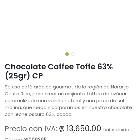
Chocolate Coffee Toffe 63%
(25gr) CP
Se usa café arábica gourmet de la región de Naranjo,
Costa Rica, para crear un crujiente toffee de azúcar
caramelizado con vainilla natural y una pizca de sal
marina, que luego incorporamos en nuestro chocolate
con leche oscuro 63% cacao.
₡
13,650.00
Precio con IVA:
IVA incluido
Código:
SI000205