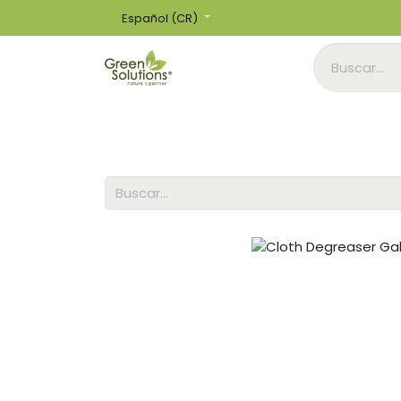
Español (CR)
Inicio
Tienda