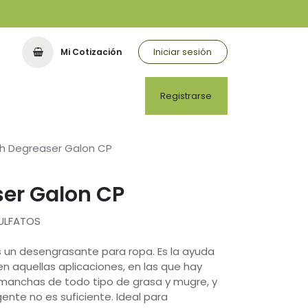
Iniciar sesión
Mi Cotización
Registrarse
h Degreaser Galon CP
ser Galon CP
SULFATOS
s un desengrasante para ropa. Es la ayuda
n aquellas aplicaciones, en las que hay
manchas de todo tipo de grasa y mugre, y
ente no es suficiente. Ideal para