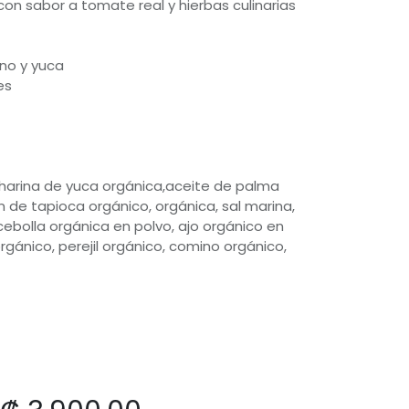
con sabor a tomate real y hierbas culinarias
ano y yuca
es
,harina de yuca orgánica,aceite de palma
n de tapioca orgánico, orgánica, sal marina,
ebolla orgánica en polvo, ajo orgánico en
rgánico, perejil orgánico, comino orgánico,