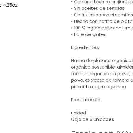
• Con una textura crujiente 
• Sin aceites de semillas
• Sin frutos secos ni semillas
• Hecho con harina de plát
• 100 % ingredientes natural
• Libre de gluten
Ingredientes
Harina de plátano orgánico
orgánico sostenible, almidó
tomate orgánico en polvo, c
polvo, extracto de romero o
pimienta negra orgánica
Presentación
unidad
Caja de 6 unidades