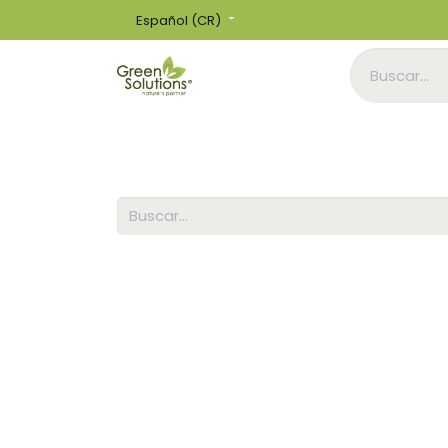
Español (CR)
Inicio
Tienda