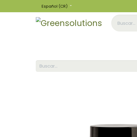
Español (CR)
Inicio
Tienda