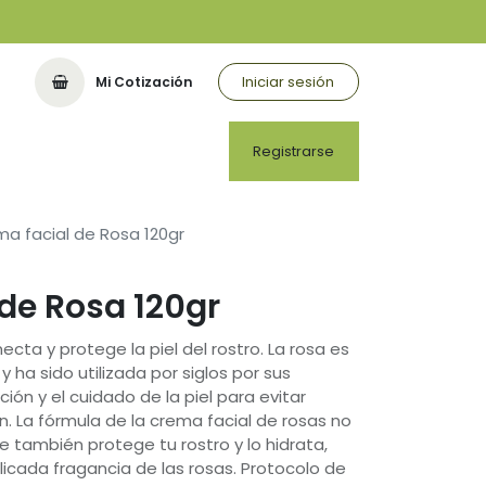
Iniciar sesión
Mi Cotización
Registrarse
a facial de Rosa 120gr
de Rosa 120gr
cta y protege la piel del rostro. La rosa es
ha sido utilizada por siglos por sus
ón y el cuidado de la piel para evitar
n. La fórmula de la crema facial de rosas no
ue también protege tu rostro y lo hidrata,
licada fragancia de las rosas. Protocolo de