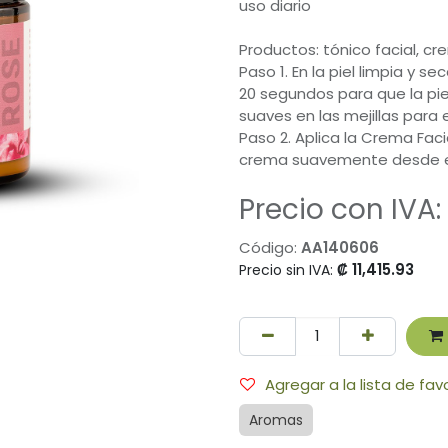
uso diario
Productos: tónico facial, cr
Paso 1. En la piel limpia y se
20 segundos para que la pi
suaves en las mejillas para 
Paso 2. Aplica la Crema Fac
crema suavemente desde el c
Precio con IVA:
Código:
AA140606
₡
11,415.93
Precio sin IVA:
Agregar a la lista de fav
Aromas