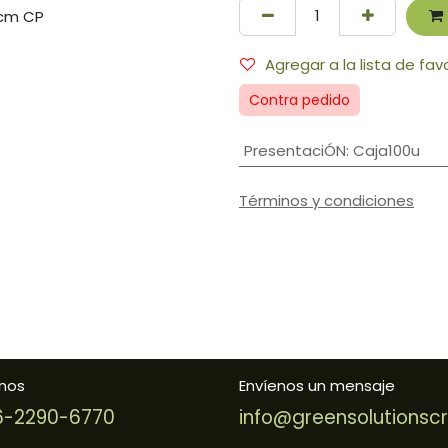
Agregar a la lista de fav
Contra pedido
PresentaciÓN
:
Caja100u
Términos y condiciones
nos
Envíenos un mensaje
-2290-6770
info@greensolutionsc