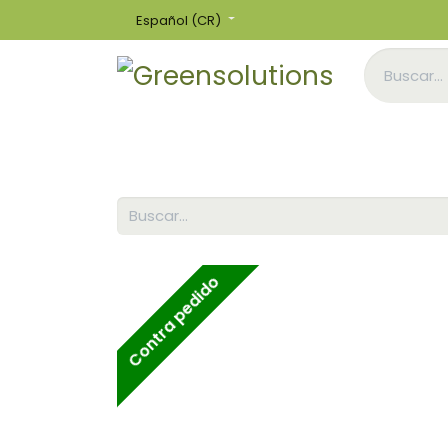
Español (CR)
Inicio
Tienda
Contra pedido