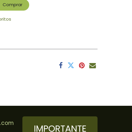
Comprar
oritos
r.com
IMPORTANTE