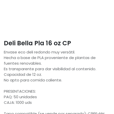
Deli Bella Pla 16 oz CP
Envase eco deli redondo muy versátil.
Hecha a base de PLA proveniente de plantas de
fuentes renovables.
Es transparente para dar visibilidad al contenido.
Capacidad de 12 oz.
No apto para comida caliente.
PRESENTACIONES:
PAQ: 50 unidades
CAJA: 1000 uds
Tapa compatible (se vende por separado): C96F-NH