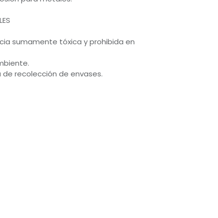
LES
cia sumamente tóxica y prohibida en
mbiente.
 de recolección de envases.