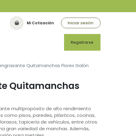
Iniciar sesión
Mi Cotización
Registrarse
engrasante Quitamanchas Florex Galón
te Quitamanchas
ante multipropósito de alto rendimiento
es como pisos, paredes, plásticos, cocinas,
lorasos, tapicería de vehículos, entre otros.
una gran variedad de manchas. Además,
rosión para metales.