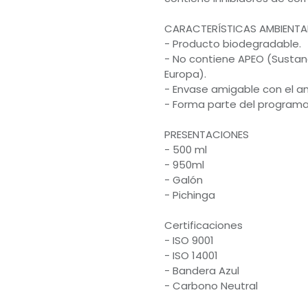
CARACTERÍSTICAS AMBIENTA
- Producto biodegradable.
- No contiene APEO (Sustan
Europa).
- Envase amigable con el a
- Forma parte del programa
PRESENTACIONES
- 500 ml
- 950ml
- Galón
- Pichinga
Certificaciones
- ISO 9001
- ISO 14001
- Bandera Azul
- Carbono Neutral