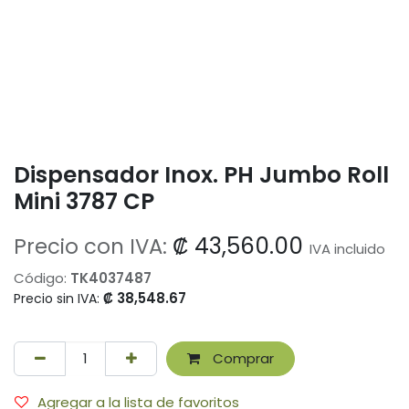
Dispensador Inox. PH Jumbo Roll
Mini 3787 CP
₡
43,560.00
Precio con IVA:
IVA incluido
Código:
TK4037487
₡
38,548.67
Precio sin IVA:
Comprar
Agregar a la lista de favoritos