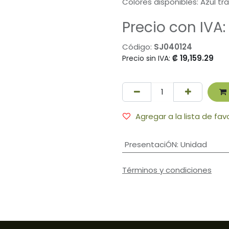
Colores disponibles: Azul t
Precio con IVA:
Código:
SJ040124
₡
19,159.29
Precio sin IVA:
Agregar a la lista de fav
PresentaciÓN
:
Unidad
Términos y condiciones