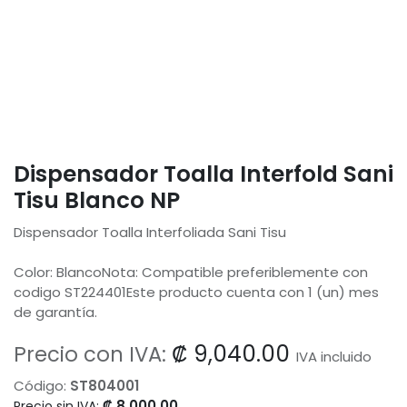
Dispensador Toalla Interfold Sani
Tisu Blanco NP
Dispensador Toalla Interfoliada Sani Tisu
Color: BlancoNota: Compatible preferiblemente con
codigo ST224401Este producto cuenta con 1 (un) mes
de garantía.
₡
9,040.00
Precio con IVA:
IVA incluido
Código:
ST804001
₡
8,000.00
Precio sin IVA: