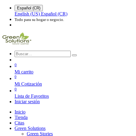
Español (CR)
English (US)
Español (CR)
Todo para su hogar o negocio.
0
Mi carrito
0
Mi Cotización
0
Lista de Favoritos
Iniciar sesión
Inicio
Tienda
Citas
Green Solutions
Green Stories