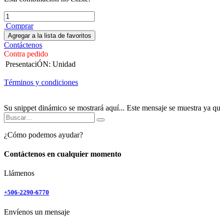
Comprar
Agregar a la lista de favoritos
Contáctenos
Contra pedido
PresentaciÓN
:
Unidad
Términos y condiciones
Su snippet dinámico se mostrará aquí... Este mensaje se muestra ya que 
¿Cómo podemos ayudar?
Contáctenos en cualquier momento
Llámenos
+506-2290-6770
Envíenos un mensaje