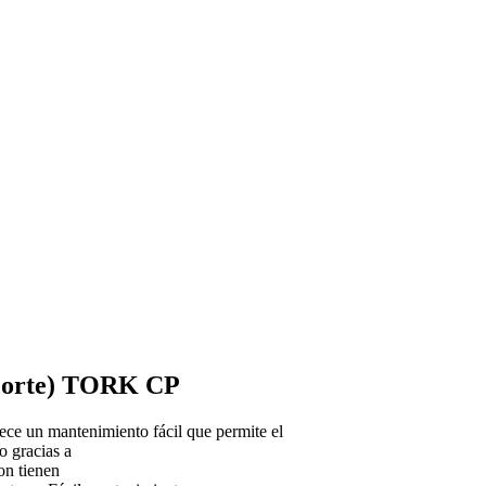
ecorte) TORK CP
ece un mantenimiento fácil que permite el
o gracias a
on tienen