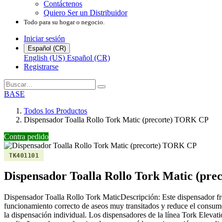
Contáctenos
Quiero Ser un Distribuidor
Todo para su hogar o negocio.
Iniciar sesión
Español (CR)
English (US)
Español (CR)
Registrarse
BASE
Todos los Productos
Dispensador Toalla Rollo Tork Matic (precorte) TORK CP
Contra pedido
TK401101
Dispensador Toalla Rollo Tork Matic (pr
Dispensador Toalla Rollo Tork MaticDescripción: Este dispensador fr
funcionamiento correcto de aseos muy transitados y reduce el consum
la dispensación individual. Los dispensadores de la línea Tork Elevati