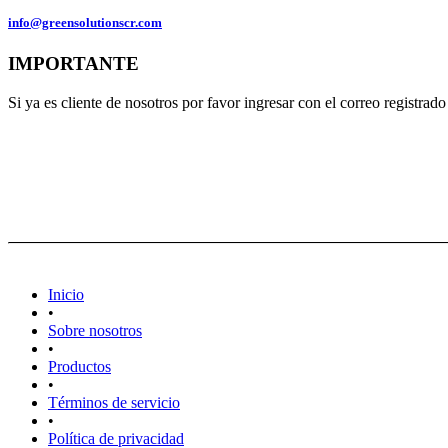
info@greensolutionscr.com
IMPORTANTE
Si ya es cliente de nosotros por favor ingresar con el correo registra
Inicio
•
Sobre nosotros
•
Productos
•
Términos de servicio
•
Política de privacidad