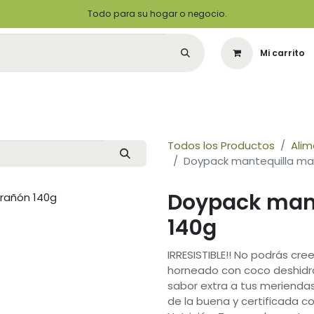
Todo para su hogar o negocio.
Mi carrito
Citas
Green Solutions
Contáctenos
Quiero Ser un Distribuidor
Todos los Productos
Ali
Doypack mantequilla ma
Doypack man
140g
IRRESISTIBLE!! No podrás cre
horneado con coco deshidra
sabor extra a tus meriendas
de la buena y certificada 