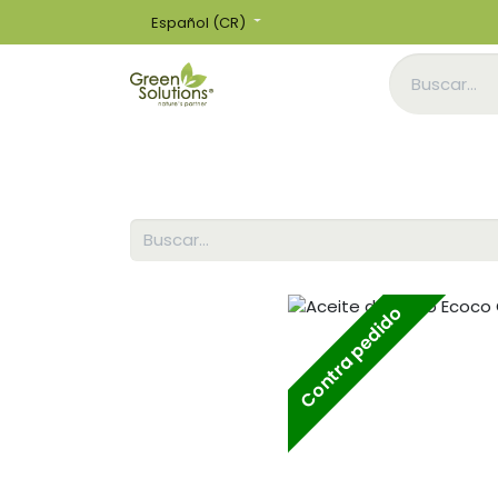
Español (CR)
Inicio
Tienda
Contra pedido