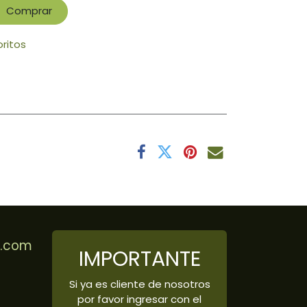
Comprar
oritos
r.com
IMPORTANTE
Si ya es cliente de nosotros
por favor ingresar con el