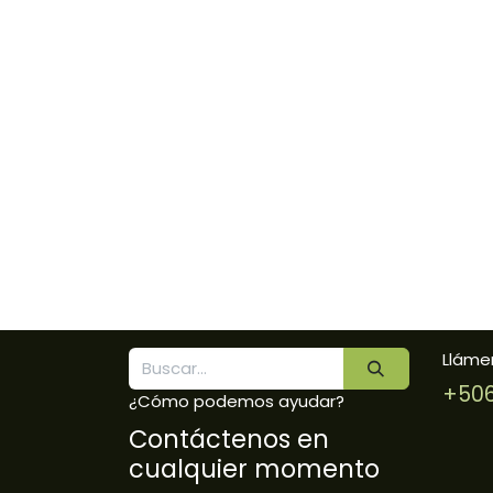
Lláme
+506
¿Cómo podemos ayudar?
Contáctenos en
cualquier momento