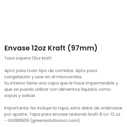
Envase 12oz Kraft (97mm)
Taza sopera 12oz kraft
Apto para todo tipo de comidas. Apto para
congelación y usar en el microondas.
Su interior tiene una capa que le hace impermeable y
que se pueda utilizar con alimentos líquidos como
sopas y salsas.
Importante: No incluye la tapa, esta debe de ordenarse
por aparte: Tapa para envase redondo kraft 8 oz-12 oz
- GS080609 (greensolutionscr.com)