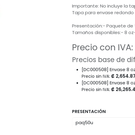
Importante: No incluye la t
Tapa para envase redondo k
Presentación:- Paquete de 
Tamaños disponibles:- 8 oz-
Precio con IVA:
Precios base de d
[DC000508] Envase 8 o
₡
2,654.8
Precio sin IVA:
[DC000508] Envase 8 o
₡
26,265.
Precio sin IVA:
PRESENTACIÓN