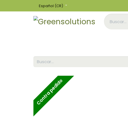
Español (CR)
Inicio
Tienda
Contra pedido