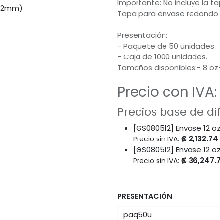
Importante: No incluye la t
Tapa para envase redondo k
Presentación:
- Paquete de 50 unidades
- Caja de 1000 unidades.
Tamaños disponibles:- 8 oz-
Precio con IVA:
Precios base de d
[GS080512] Envase 12 o
₡
2,132.74
Precio sin IVA:
[GS080512] Envase 12 o
₡
36,247.
Precio sin IVA:
PRESENTACIÓN