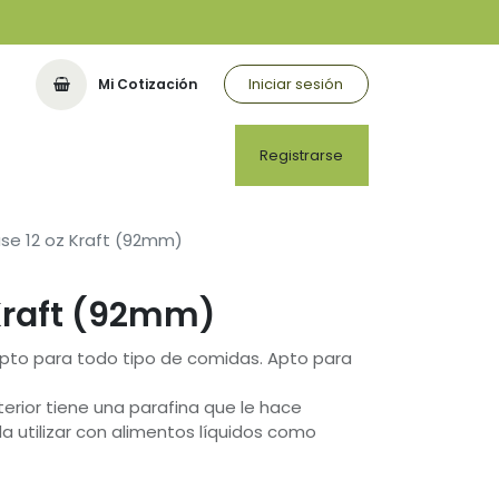
Iniciar sesión
Mi Cotización
Registrarse
se 12 oz Kraft (92mm)
 Kraft (92mm)
Apto para todo tipo de comidas. Apto para
terior tiene una parafina que le hace
 utilizar con alimentos líquidos como