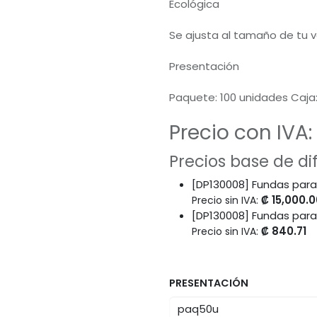
Ecológica
Se ajusta al tamaño de tu 
Presentación
Paquete: 100 unidades Caja
Precio con IVA:
Precios base de d
[DP130008] Fundas para
₡
15,000.0
Precio sin IVA:
[DP130008] Fundas par
₡
840.71
Precio sin IVA:
PRESENTACIÓN