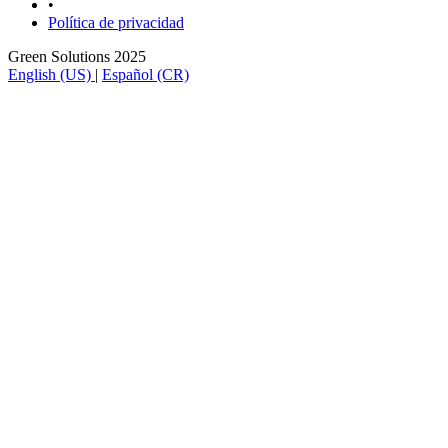
•
Política de privacidad
Green Solutions 2025
English (US)
|
Español (CR)