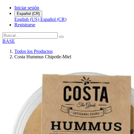
Iniciar sesión
Español (CR)
English (US)
Español (CR)
Registrarse
BASE
Todos los Productos
Costa Hummus Chipotle-Miel