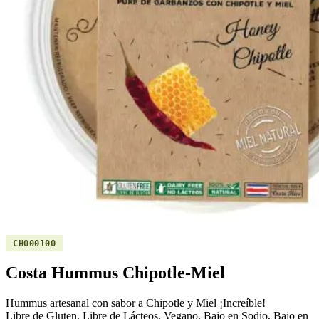
CH000100
Costa Hummus Chipotle-Miel
Hummus artesanal con sabor a Chipotle y Miel ¡Increíble!
Libre de Gluten, Libre de Lácteos, Vegano, Bajo en Sodio, Bajo en