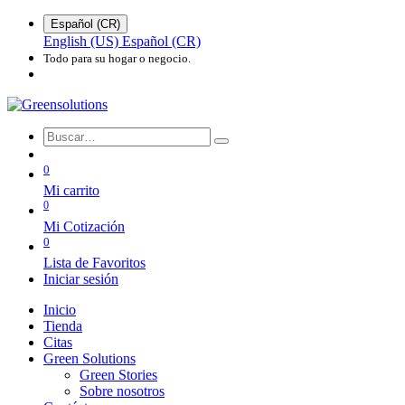
Español (CR)
English (US)
Español (CR)
Todo para su hogar o negocio.
0
Mi carrito
0
Mi Cotización
0
Lista de Favoritos
Iniciar sesión
Inicio
Tienda
Citas
Green Solutions
Green Stories
Sobre nosotros