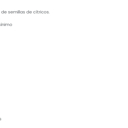
 de semillas de cítricos.
mínimo
s