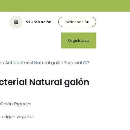
Iniciar sesión
Mi Cotización
Registrarse
n Antibacterial Natural galón Especial CP
terial Natural galón
 Galón Especial
origen vegetal.