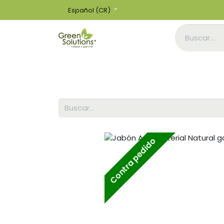
Español (CR)
Inicio
Tienda
Contra pedido