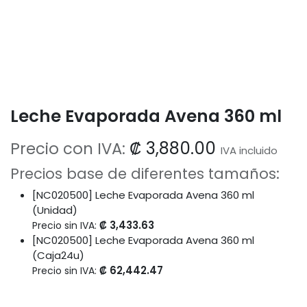
Leche Evaporada Avena 360 ml
₡
3,880.00
Precio con IVA:
IVA incluido
Precios base de diferentes tamaños:
[NC020500] Leche Evaporada Avena 360 ml
(Unidad)
₡
3,433.63
Precio sin IVA:
[NC020500] Leche Evaporada Avena 360 ml
(Caja24u)
₡
62,442.47
Precio sin IVA: