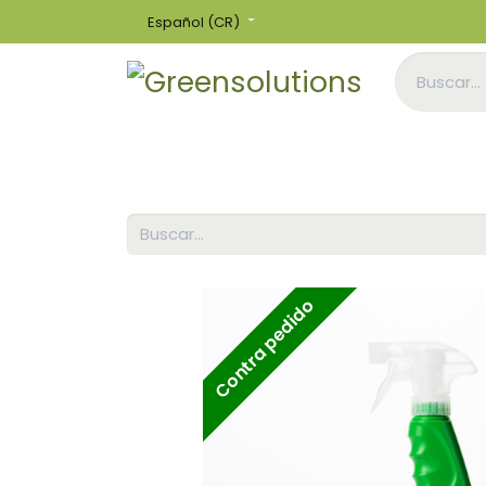
Español (CR)
Inicio
Tienda
Contra pedido