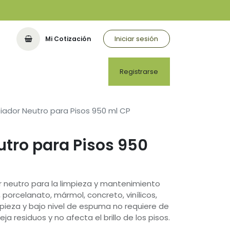
Iniciar sesión
Mi Cotización
Registrarse
iador Neutro para Pisos 950 ml CP
tro para Pisos 950
r neutro para la limpieza y mantenimiento
 porcelanato, mármol, concreto, vinílicos,
mpieza y bajo nivel de espuma no requiere de
a residuos y no afecta el brillo de los pisos.