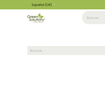
Español (CR)
Inicio
Tienda