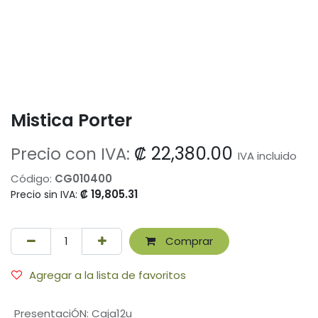
Mistica Porter
₡
22,380.00
Precio con IVA:
IVA incluido
Código:
CG010400
₡
19,805.31
Precio sin IVA:
Comprar
Agregar a la lista de favoritos
PresentaciÓN
:
Caja12u